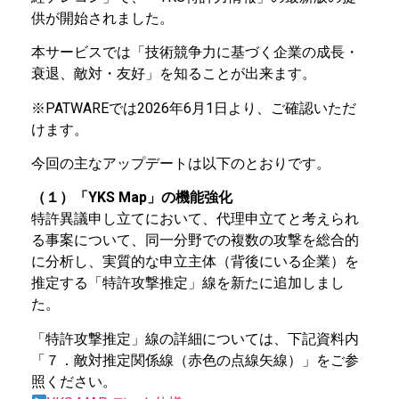
供が開始されました。
本サービスでは「技術競争力に基づく企業の成長・
衰退、敵対・友好」を知ることが出来ます。
※PATWAREでは2026年6月1日より、ご確認いただ
けます。
今回の主なアップデートは以下のとおりです。
（１）「YKS Map」の機能強化
特許異議申し立てにおいて、代理申立てと考えられ
る事案について、同一分野での複数の攻撃を総合的
に分析し、実質的な申立主体（背後にいる企業）を
推定する「特許攻撃推定」線を新たに追加しまし
た。
「特許攻撃推定」線の詳細については、下記資料内
「７．敵対推定関係線（赤色の点線矢線）」をご参
照ください。