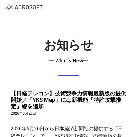
お知らせ
─ What’s New─
【日経テレコン】技術競争力情報最新版の提供
開始／「YKS Map」には新機能「特許攻撃推
定」線を追加
2026年5月26日
2026年5月26日から日本経済新聞社の提供する「日
経テレコン」で、「YKS特許力情報」の最新版の提