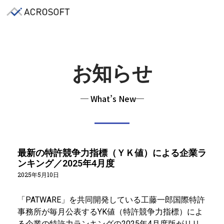
お知らせ
─ What’s New─
最新の特許競争力指標（ＹＫ値）による企業ラ
ンキング／2025年4月度
2025年5月10日
「PATWARE」を共同開発している工藤一郎国際特許
事務所が毎月公表するYK値（特許競争力指標）
によ
る企業の特許力ランキングの2025年4月度版がリリ