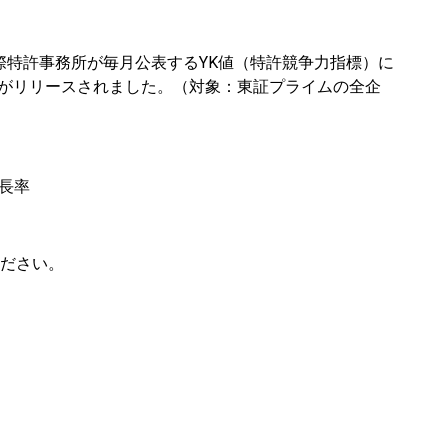
国際特許事務所が毎月公表するYK値（特許競争力指標）
に
版がリリースされました。（対象：
東証プライムの全企
成長率
ださい。