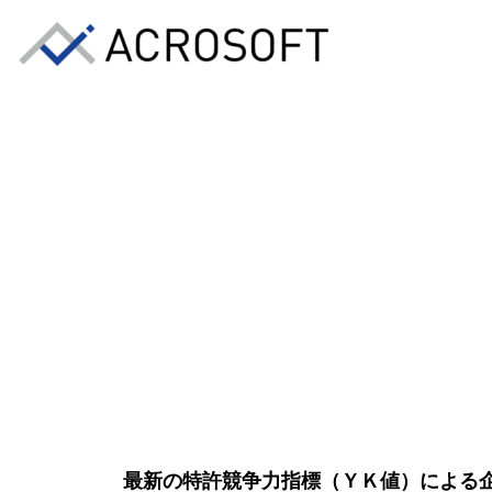
最新の特許競争力指標（ＹＫ値）による企