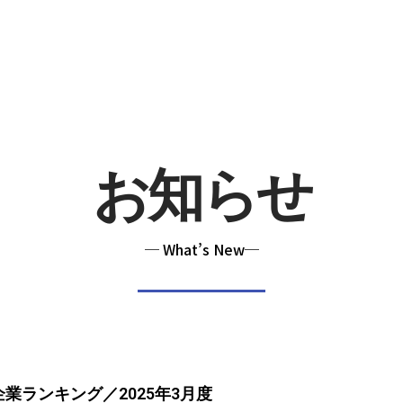
お知らせ
─ What’s New─
業ランキング／2025年3月度