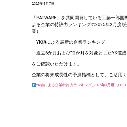
2025年4月7日
「PATWARE」を共同開発している工藤一郎
よる企業の特許力ランキングの2025年2月度
業）
・YK値による最新の企業ランキング
・過去6か月および12か月を対象としたYK値
をご確認いただけます。
企業の将来成長性の予測指標として、ご活用く
YK値による企業特許力ランキング_2025年3月度（PDF)